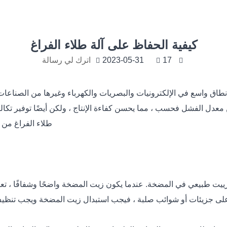
كيفية الحفاظ على آلة طلاء الفراغ
17
2023-05-31
اترك لي رسالة
 نطاق واسع في الإلكترونيات والبصريات والكهرباء وغيرها من الصناعات
معدل الفشل فحسب ، مما يحسن كفاءة الإنتاج ، ولكن أيضًا توفير تكالي
طلاء الفراغ من ج
ييت طبيعي في المضخة. عندما يكون زيت المضخة واضحًا وشفافًا ، تع
لى جزيئات أو شوائب صلبة ، فيجب استبدال زيت المضخة ويجب تنظيف