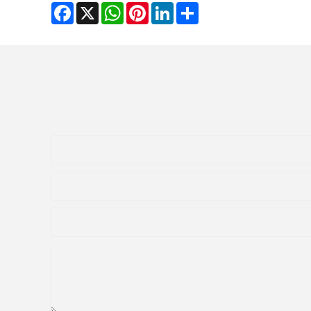
Facebook
WhatsApp
X
Pinterest
LinkedIn
Share