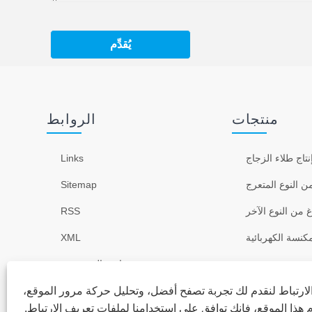
يُقدِّم
منتجات
الروابط
تاج طلاء الزجاج
Links
ن النوع المتعرج
Sitemap
غ من النوع الآخر
RSS
كنسة الكهربائية
XML
سياسة الخصوصية
ارتباط لنقدم لك تجربة تصفح أفضل، وتحليل حركة مرور الموقع،
ذا الموقع، فإنك توافق على استخدامنا لملفات تعريف الارتباط.