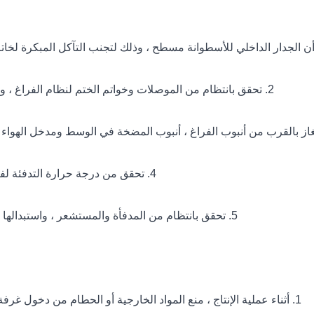
2. تحقق بانتظام من الموصلات وخواتم الختم لنظام الفراغ ، واستبدالها في الوقت المناسب إذا تم العثور على أي مشاكل.
4. تحقق من درجة حرارة التدفئة لفرن تجفيف الفراغ للتأكد من أن التسخين في مكانه بانتظام.
5. تحقق بانتظام من المدفأة والمستشعر ، واستبدالها وإصلاحها في الوقت المناسب إذا تم العثور على أي مشكلة.
1. أثناء عملية الإنتاج ، منع المواد الخارجية أو الحطام من دخول غرفة الفراغ لتجنب التلوث وتلف سطح المكونات وأنبوب الفراغ.