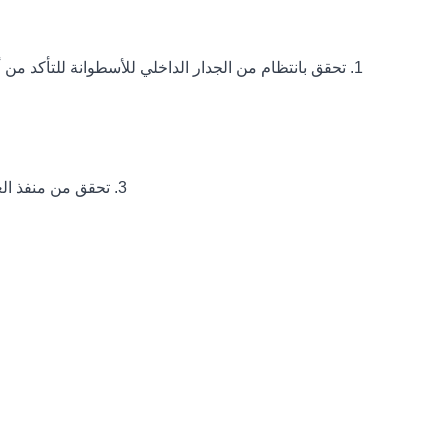
1. تحقق بانتظام من الجدار الداخلي للأسطوانة للتأكد من أن الجدار الداخلي للأسطوانة مسطح ، وذلك لتجنب التآكل المبكرة لخاتم الختم بسبب الحمل غير المتوازن أثناء الضغط الميكانيكي.
3. تحقق من منفذ الغاز بالقرب من أنبوب الفراغ ، أنبوب المضخة في الوسط ومدخل الهواء بعيدًا للتأكد من توصيل الصمامات بإحكام لمنع تسرب الغاز.