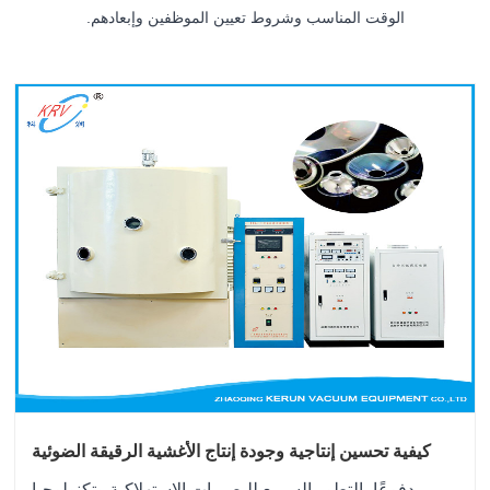
الوقت المناسب وشروط تعيين الموظفين وإبعادهم.
كيفية تحسين إنتاجية وجودة إنتاج الأغشية الرقيقة الضوئية
متعددة الطبقات؟
مدفوعًا بالتطور السريع للبصريات الاستهلاكية وتكنولوجيا