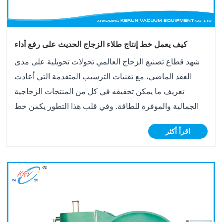
كيف يعمل خط إنتاج طلاء الزجاج الحديث على رفع أداء
الزجاج المعماري والوظيفي؟
شهد قطاع تصنيع الزجاج العالمي تحولات تحويلية على مدى
العقد الماضي، مع تقنيات الترسيب المتقدمة التي أعادت
تعريف ما يمكن تحقيقه في كل من المنتجات الزجاجية
الجمالية والموفرة للطاقة. وفي قلب هذا التطور يكمن خط
إنتاج طلاء الزجاج، وهو عبارة عن مجموعة متطورة من
اقرأ أكثر
الغرف المفرغة، وكاثودات الرش، وأجهزة التحكم ا......