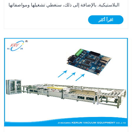
البلاستيكية. بالإضافة إلى ذلك، سنغطي تشغيلها ومواصفاتها
الفنية ودور Kerun في توفير حلول مبتكرة للطلاء الفراغي.
اقرأ أكثر