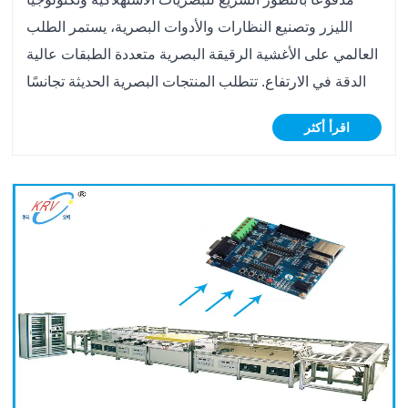
الليزر وتصنيع النظارات والأدوات البصرية، يستمر الطلب
العالمي على الأغشية الرقيقة البصرية متعددة الطبقات عالية
الدقة في الارتفاع. تتطلب المنتجات البصرية الحديثة تجانسًا
فائقًا في الطلاء وسمكًا دقيقًا للفيلم وتشطيبًا ممتازًا للسطح
اقرأ أكثر
لتلبية المعايير ......