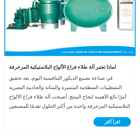
لماذا تعتبر آلة طلاء فراغ الألواح البلاستيكية المزخرفة
ضرورية لتصنيع الديكور الحديث
في صناعة تصنيع الديكور التنافسية اليوم، يعد تحقيق
التشطيبات السطحية المتميزة والمتانة والجاذبية البصرية
أمرًا بالغ الأهمية لنجاح المنتج. أصبحت آلة طلاء فراغ الألواح
البلاستيكية المزخرفة واحدة من أكثر الحلول تقدمًا للمصنعين
الذين يبحثون عن طلاءات زخرفية عالية الجودة على الألواح
اقرأ أكثر
البلاستيكية والمكونات ......