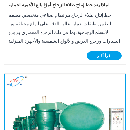
لماذا يعد خط إنتاج طلاء الزجاج أمرًا بالغ الأهمية لحماية
الأسطح عالية الأداء؟
خط إنتاج طلاء الزجاج هو نظام صناعي متخصص مصمم
لتطبيق طبقات حماية عالية الدقة على أنواع مختلفة من
الأسطح الزجاجية، بما في ذلك الزجاج المعماري وزجاج
السيارات وزجاج العرض والألواح الشمسية والأجهزة المنزلية
والمواد البصرية المتقدمة. والغرض منه هو تعزيز المتانة
اقرأ أكثر
والوضوح البصري وكفاءة الطاقة ومقاومة السطح ......