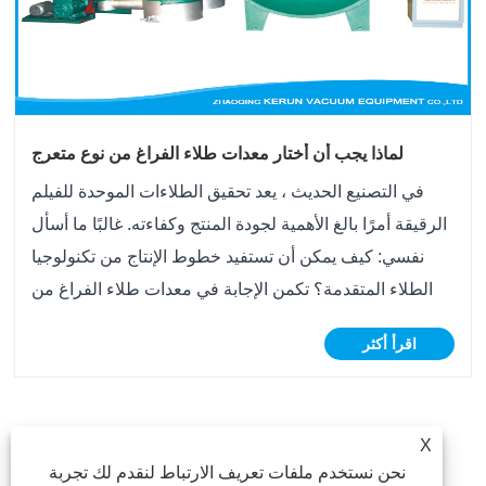
لماذا يجب أن أختار معدات طلاء الفراغ من نوع متعرج
لاحتياجاتي الإنتاجية؟
في التصنيع الحديث ، يعد تحقيق الطلاءات الموحدة للفيلم
الرقيقة أمرًا بالغ الأهمية لجودة المنتج وكفاءته. غالبًا ما أسأل
نفسي: كيف يمكن أن تستفيد خطوط الإنتاج من تكنولوجيا
الطلاء المتقدمة؟ تكمن الإجابة في معدات طلاء الفراغ من
النوع المتعرج. يتيح هذا الجهاز معالجة المواد المستمرة بدقة
اقرأ أكثر
عالية ، مما يضمن س......
>
9
...
5
4
3
2
1
<
X
نحن نستخدم ملفات تعريف الارتباط لنقدم لك تجربة