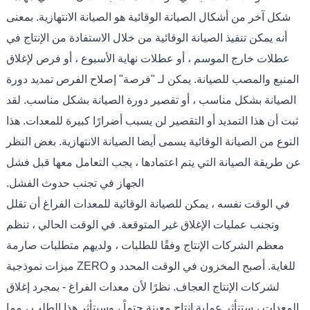
شكل آخر من أشكال الصيانة الوقائية هو الصيانة الانتهازية. بمعنى
أنه يمكن تنفيذ الصيانة الوقائية من خلال الاستفادة من الإنتاج في
عطلات خارج الموسم ، أو عطلات نهاية الأسبوع ، أو فرص لإغلاق
المنبع والمصب للصيانة. يمكن لـ "فرصة" إصلاح الفرص تمديد دورة
الصيانة بشكل مناسب ، أو تقصير دورة الصيانة بشكل مناسب. لقد
ثبت أن هذا التمديد أو التقصير لن يسبب أضرارًا كبيرة للمعدات. هذا
النوع من الصيانة الوقائية يسمى أيضا الصيانة الانتهازية. بغض النظر
عن طريقة الصيانة التي يتم اعتمادها ، يجب التعامل معها قبل فشل
الجهاز في تجنب حدوث الفشل.
في الوقت نفسه ، يمكن للصيانة الوقائية للمعدات الفراغ أن تقلل
وتجنب عمليات الإغلاق غير المتوقعة. في الوقت الحالي ، تنظم
معظم الشركات الإنتاج وفقًا للطلبات ، ولديهم متطلبات صارمة
للغاية. أصبح المخزون في الوقت المحدد و ZERO ميزات نموذجية
لشركات الإنتاج العجاف. نظرًا لأن معدات الفراغ - بمجرد إغلاق
المعدات ، ستتأثر عملية إنتاج معينة حتماً ، وسيتأثر هذا الطلب ، مما