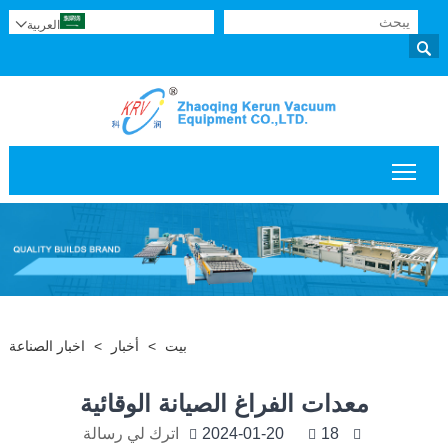
العربية


تبديل رؤية القائمة الرئيسية
بيت
>
أخبار
>
اخبار الصناعة
معدات الفراغ الصيانة الوقائية
18
2024-01-20
اترك لي رسالة