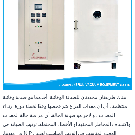
هناك طريقتان محددتان للصيانة الوقائية. أحدهما هو صيانة وقائية
منتظمة ، أي أن معدات الفراغ يتم فحصها وفقًا لخطة دورة ارتداء
المعدات ؛ والآخر هو صيانة الحالة. أي مراقبة حالة المعدات
واكتشاف المخاطر المخفية أو الأخطاء المحتملة. ترتيب الصيانة في
الوقت المناسب في الوقت المناسب لفشل NIP في مهدها.