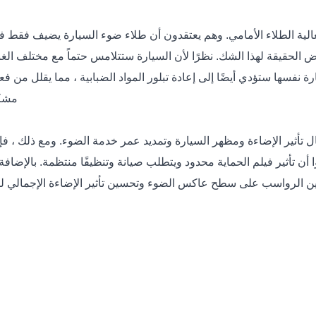
 الطلاء الأمامي. وهم يعتقدون أن طلاء ضوء السيارة يضيف فقط فيلمً
 الحقيقة لهذا الشك. نظرًا لأن السيارة ستتلامس حتماً مع مختلف الغبار 
ة نفسها ستؤدي أيضًا إلى إعادة تبلور المواد الضبابية ، مما يقلل من فع
مشكل
ثير الإضاءة ومظهر السيارة وتمديد عمر خدمة الضوء. ومع ذلك ، فإنه ل
أن تأثير فيلم الحماية محدود ويتطلب صيانة وتنظيفًا منتظمة. بالإضافة
كوين الرواسب على سطح عاكس الضوء وتحسين تأثير الإضاءة الإجمالي 