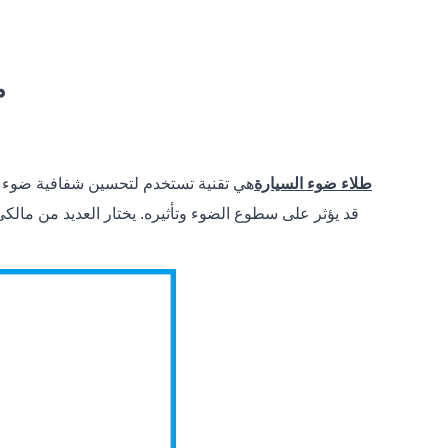
م
طلاء ضوء السيارة
هي تقنية تستخدم لتحسين شفافية ضوء ال
قد يؤثر على سطوع الضوء وتأثيره. يختار العديد من مال