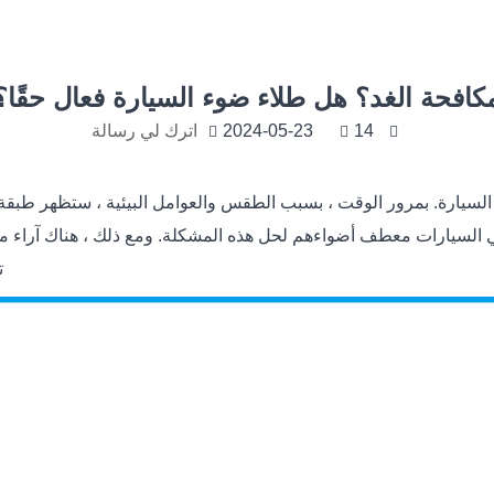
كافحة الغد؟ هل طلاء ضوء السيارة فعال حقًا؟
14
2024-05-23
اترك لي رسالة
سيارة. بمرور الوقت ، بسبب الطقس والعوامل البيئية ، ستظهر طبقة 
كي السيارات معطف أضواءهم لحل هذه المشكلة. ومع ذلك ، هناك آراء مخ
ت